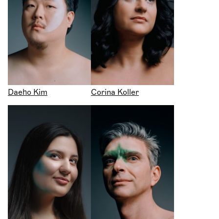
Daeho Kim
Corina Koller