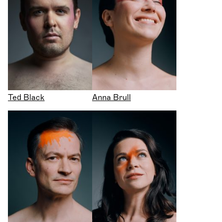
Ted Black
Anna Brull