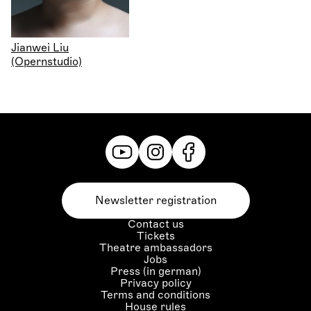
Jianwei Liu
(Opernstudio)
Newsletter registration
Contact us
Tickets
Theatre ambassadors
Jobs
Press (in german)
Privacy policy
Terms and conditions
House rules