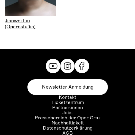
Jianwei Liu
(Opernstudio)
Newsletter Anmeldung
Kontakt
Ticketzentrum
Partner:innen
Jobs
Pressebereich der Oper Graz
Nachhaltigkeit
Datenschutzerklärung
AGB