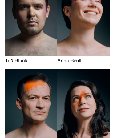
Ted Black
Anna Brull