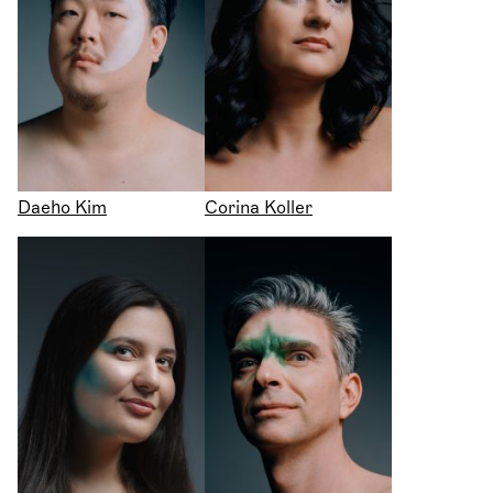
Daeho Kim
Corina Koller