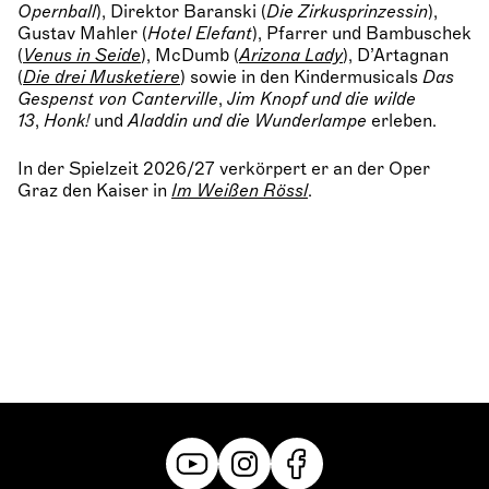
Opernball
), Direktor Baranski (
Die Zirkusprinzessin
),
Gustav Mahler (
Hotel Elefant
), Pfarrer und Bambuschek
(
Venus in Seide
), McDumb (
Arizona Lady
), D’Artagnan
(
Die drei Musketiere
) sowie in den Kindermusicals
Das
Gespenst von Canterville
,
Jim Knopf und die wilde
13
,
Honk!
und
Aladdin und die Wunderlampe
erleben.
In der Spielzeit 2026/27 verkörpert er an der Oper
Graz den Kaiser in
Im Weißen Rössl
.