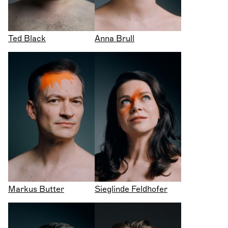
Ted Black
Anna Brull
Markus Butter
Sieglinde Feldhofer