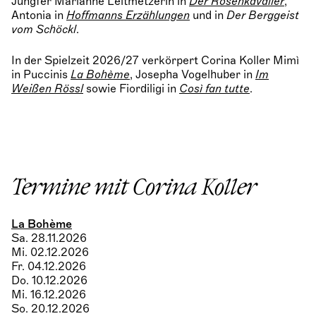
Jungfer Marianne Leitmetzerin in
Der Rosenkavalier
,
Antonia in
Hoffmanns Erzählungen
und in
Der Berggeist
vom Schöckl
.
In der Spielzeit 2026/27 verkörpert Corina Koller Mimì
in Puccinis
La Bohème
, Josepha Vogelhuber in
Im
Weißen Rössl
sowie Fiordiligi in
Così fan tutte
.
Termine mit Corina Koller
La Bohème
Sa. 28.11.2026
Mi. 02.12.2026
Fr. 04.12.2026
Do. 10.12.2026
Mi. 16.12.2026
So. 20.12.2026