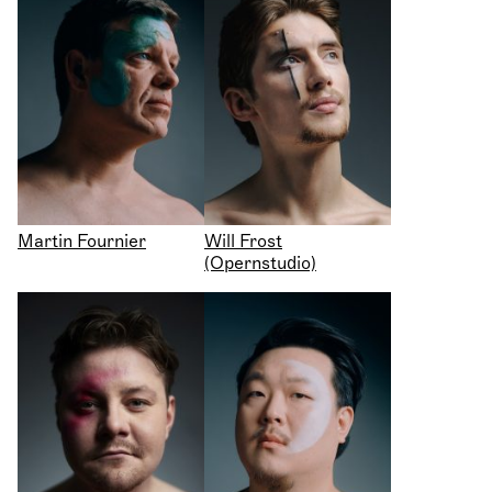
Martin Fournier
Will Frost
(Opernstudio)