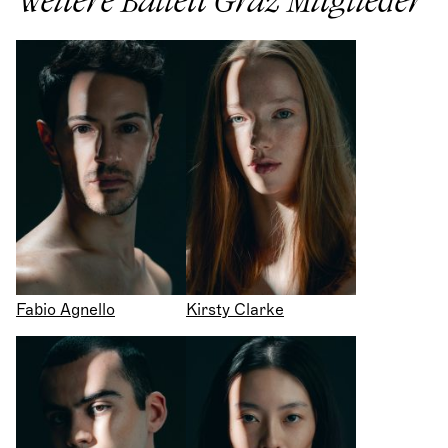
Weitere Ballett Graz Mitglieder
Fabio Agnello
Kirsty Clarke