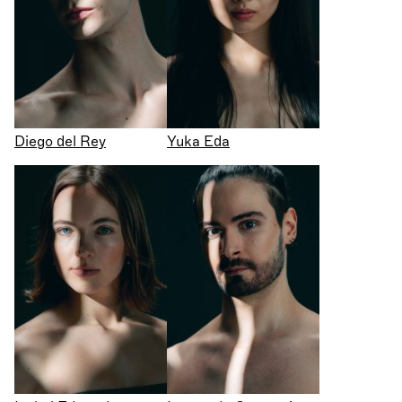
Diego del Rey
Yuka Eda