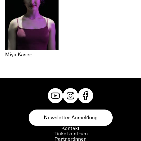
Miya Käser
Newsletter Anmeldung
Kontakt
Ticketzentrum
Partner:innen