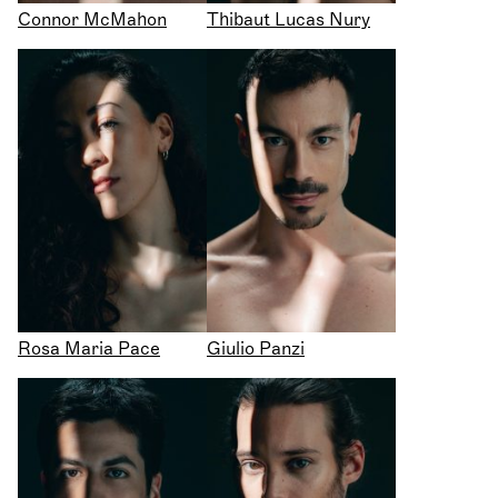
Connor McMahon
Thibaut Lucas Nury
Rosa Maria Pace
Giulio Panzi