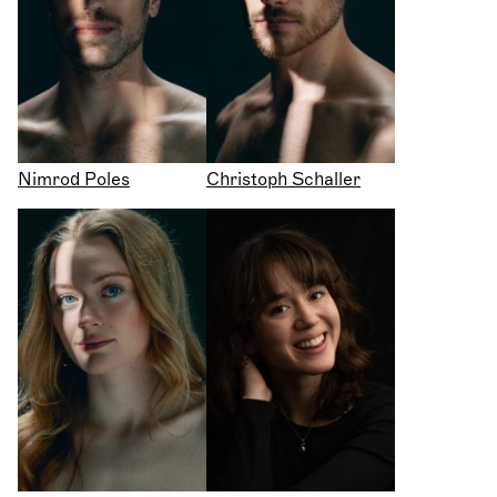
Nimrod Poles
Christoph Schaller