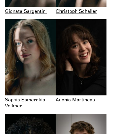
Gionata Sargentini
Christoph Schaller
Sophia Esmeralda
Adonia Martineau
Vollmer