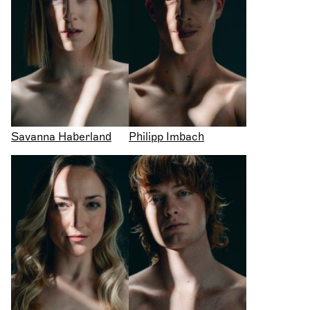
Savanna Haberland
Philipp Imbach