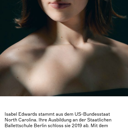
Isabel Edwards stammt aus dem US-Bundesstaat
North Carolina. Ihre Ausbildung an der Staatlichen
Ballettschule Berlin schloss sie 2019 ab. Mit dem