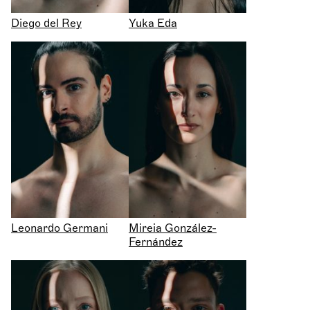
Diego del Rey
Yuka Eda
Leonardo Germani
Mireia González-
Fernández