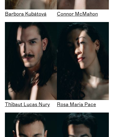
Barbora Kubátová
Connor McMahon
Thibaut Lucas Nury
Rosa Maria Pace