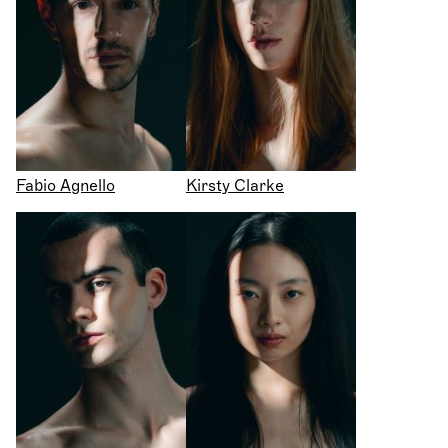
Fabio Agnello
Kirsty Clarke