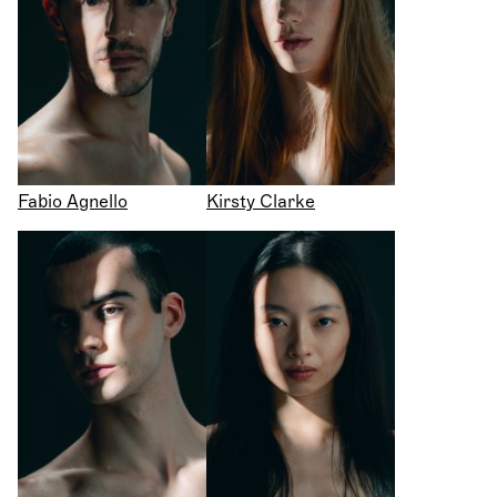
Fabio Agnello
Kirsty Clarke