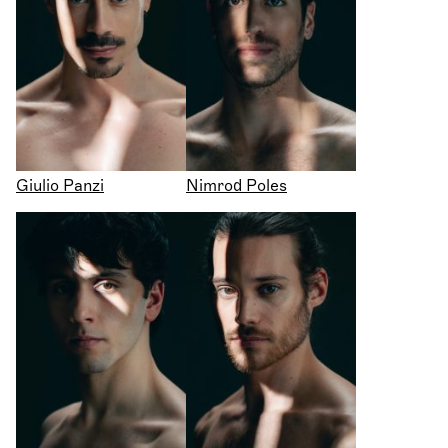
Giulio Panzi
Nimrod Poles