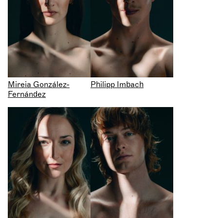
Mireia González-
Philipp Imbach
Fernández