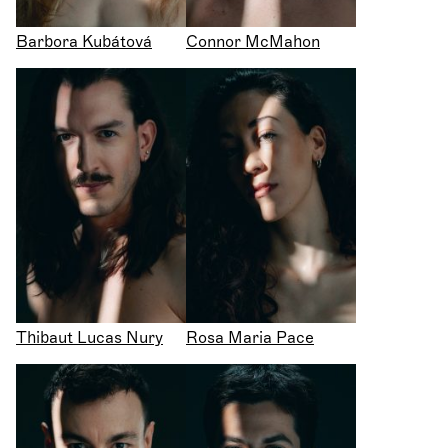
Barbora Kubátová
Connor McMahon
Thibaut Lucas Nury
Rosa Maria Pace