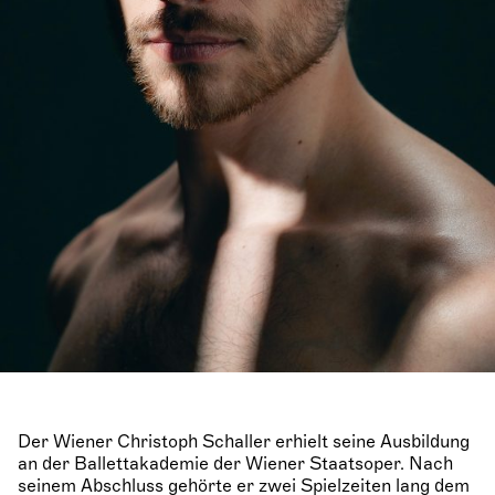
Der Wiener Christoph Schaller erhielt seine Ausbildung
an der Ballettakademie der Wiener Staatsoper. Nach
seinem Abschluss gehörte er zwei Spielzeiten lang dem