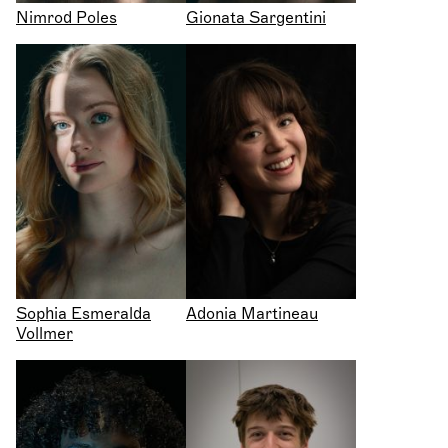
Nimrod Poles
Gionata Sargentini
Sophia Esmeralda
Adonia Martineau
Vollmer