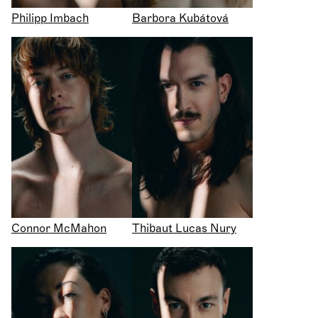
Philipp Imbach
Barbora Kubátová
Connor McMahon
Thibaut Lucas Nury