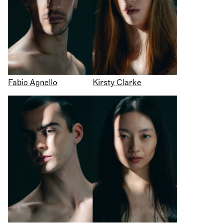
Fabio Agnello
Kirsty Clarke