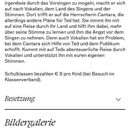
irgendwie durch das Vorsingen zu mogeln, macht er sich
auf nach Vokalien, dem Land des Singens und der
Stimmen. Dort trifft er auf die Herrscherin Cantara, die
allerdings andere Pläne für Ted hat. Sie nimmt ihn mit
auf eine Reise durch ihr Land und hilft ihm dabei, mehr
über seine Stimme zu lernen und ihm die Angst vor dem
Singen zu nehmen. Denn auch Vokalien hat ein Problem,
bei dem Cantara sich Hilfe von Ted und dem Publikum
erhofft. Kommt mit auf Teds abenteuerliche Reise durch
Vokalien und unterstützt ihn mit euren eigenen
Stimmen.
Schulklassen bezahlen € 8 pro Kind (bei Besuch im
Klassenverband).
Besetzung
Musikalische Leitung:
Ulises Maino
Singschul':
Andrea Fournier
Bildergalerie