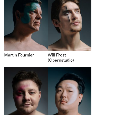
Martin Fournier
Will Frost
(Opernstudio)