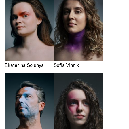
Ekaterina Solunya
Sofia Vinnik