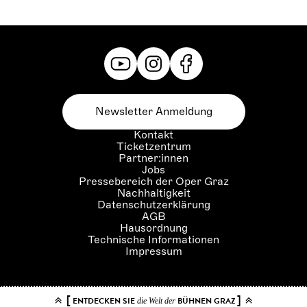
Newsletter Anmeldung
Kontakt
Ticketzentrum
Partner:innen
Jobs
Pressebereich der Oper Graz
Nachhaltigkeit
Datenschutzerklärung
AGB
Hausordnung
Technische Informationen
Impressum
[
]
ENTDECKEN SIE
BÜHNEN GRAZ
die Welt der