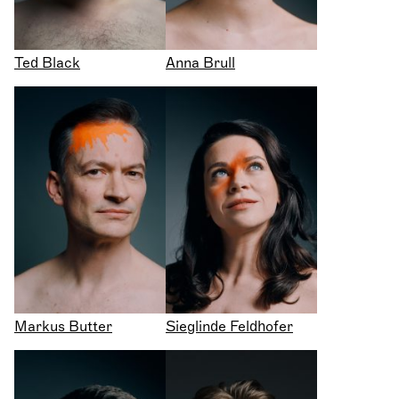
Ted Black
Anna Brull
Markus Butter
Sieglinde Feldhofer