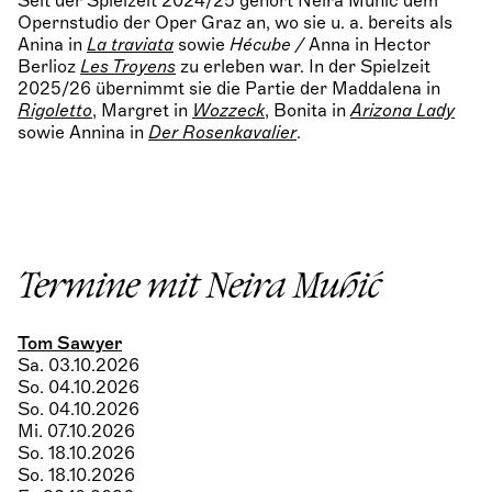
Seit der Spielzeit 2024/25 gehört Neira Muhić dem
Opernstudio der Oper Graz an, wo sie u. a. bereits als
Anina in
La traviata
sowie
Hécube /
Anna in Hector
Berlioz
Les Troyens
zu erleben war. In der Spielzeit
2025/26 übernimmt sie die Partie der Maddalena in
Rigoletto
, Margret in
Wozzeck
, Bonita in
Arizona Lady
sowie Annina in
Der Rosenkavalier
.
Termine mit Neira Muhić
Tom Sawyer
Sa. 03.10.2026
So. 04.10.2026
So. 04.10.2026
Mi. 07.10.2026
So. 18.10.2026
So. 18.10.2026