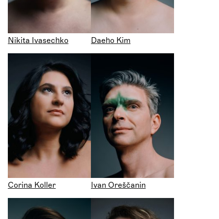
Nikita Ivasechko
Daeho Kim
Corina Koller
Ivan Oreščanin