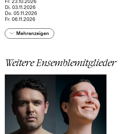
Fr. 23.10.2026
Di. 03.11.2026
Do. 05.11.2026
Fr. 06.11.2026
Mehr
anzeigen
Weitere Ensemblemitglieder