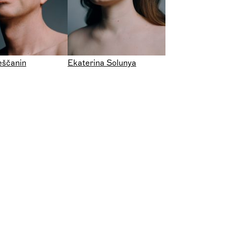
eščanin
Ekaterina Solunya