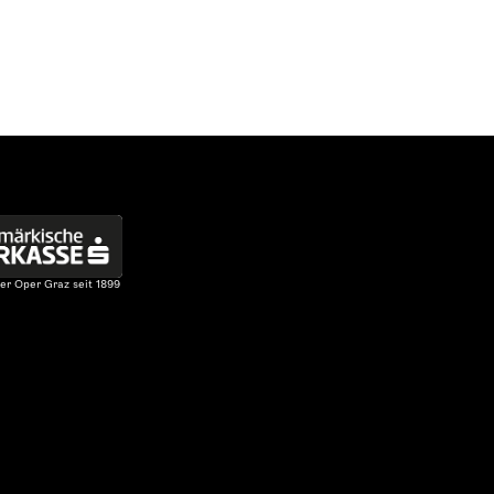
er Oper Graz seit 1899