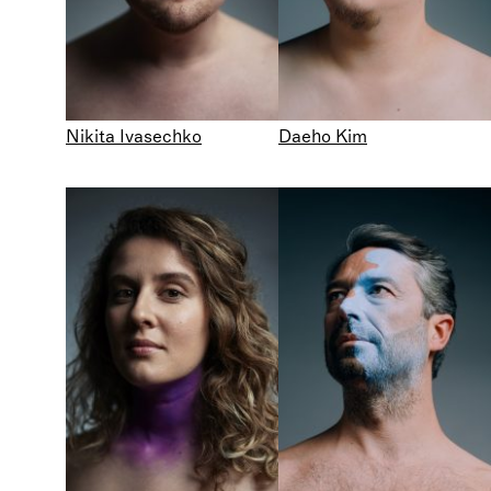
Nikita Ivasechko
Daeho Kim