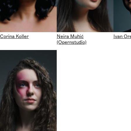
Corina Koller
Neira Muhić
Ivan Or
(Opernstudio)