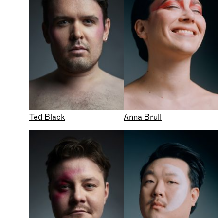
Ted Black
Anna Brull