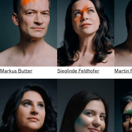
Markus Butter
Sieglinde Feldhofer
Martin 