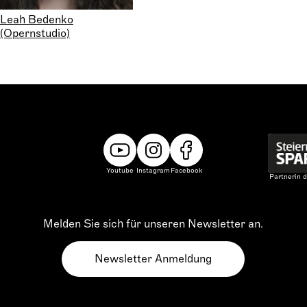
Leah Bedenko
(Opernstudio)
Youtube
Instagram
Facebook
Partnerin d
Melden Sie sich für unseren Newsletter an.
Newsletter Anmeldung