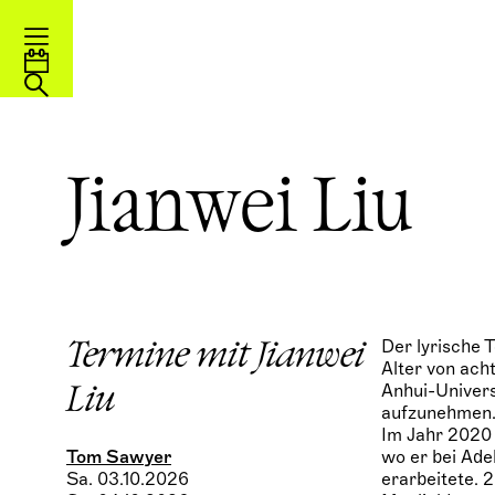
Jianwei Liu
Der lyrische 
Termine mit Jianwei
Alter von ach
Anhui-Univers
Liu
aufzunehmen
Im Jahr 2020 
Tom Sawyer
wo er bei Ade
Sa. 03.10.2026
erarbeitete. 