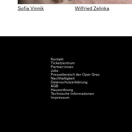
Sofia Vinnik
Wilfried Zelinka
Kontakt
Ticketzentrum
Partner:innen
Jobs
Pressebereich der Oper Graz
Nachhaltigkeit
Datenschutzerklärung
AGB
Hausordnung
Technische Informationen
Impressum