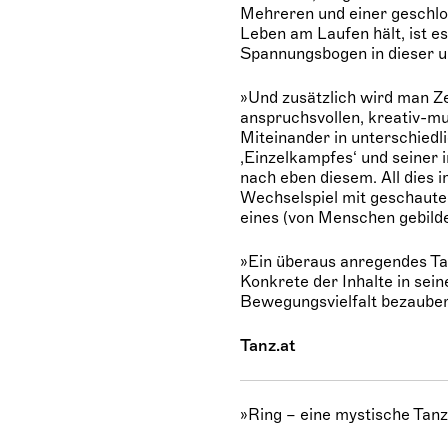
Mehreren und einer geschlo
Leben am Laufen hält, ist e
Spannungsbogen in dieser u
»Und zusätzlich wird man Z
anspruchsvollen, kreativ-m
Miteinander in unterschiedl
‚Einzelkampfes‘ und seiner 
nach eben diesem. All dies 
Wechselspiel mit geschauter
eines (von Menschen gebild
»Ein überaus anregendes Ta
Konkrete der Inhalte in sei
Bewegungsvielfalt bezauber
Tanz.at
»Ring – eine mystische Tanz