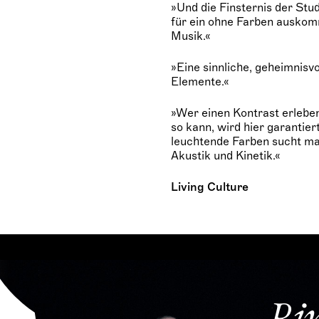
»Und die Finsternis der Stud
für ein ohne Farben ausko
Musik.«
»Eine sinnliche, geheimnisv
Elemente.«
»Wer einen Kontrast erlebe
so kann, wird hier garantier
leuchtende Farben sucht man 
Akustik und Kinetik.«
Living Culture