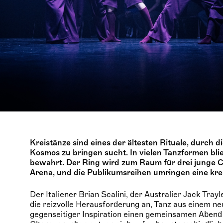
Kreistänze sind eines der ältesten Rituale, durch 
Kosmos zu bringen sucht. In vielen Tanzformen bl
bewahrt. Der Ring wird zum Raum für drei junge 
Arena, und die Publikumsreihen umringen eine kre
Der Italiener Brian Scalini, der Australier Jack Tra
die reizvolle Herausforderung an, Tanz aus einem ne
gegenseitiger Inspiration einen gemeinsamen Abend 