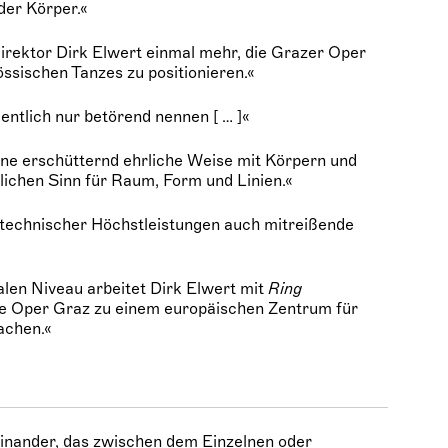
der Körper.«
direktor Dirk Elwert einmal mehr, die Grazer Oper
össischen Tanzes zu positionieren.«
ntlich nur betörend nennen [ … ]«
ine erschütternd ehrliche Weise mit Körpern und
ichen Sinn für Raum, Form und Linien.«
technischer Höchstleistungen auch mitreißende
nalen Niveau arbeitet Dirk Elwert mit
Ring
ie Oper Graz zu einem europäischen Zentrum für
achen.«
inander, das zwischen dem Einzelnen oder