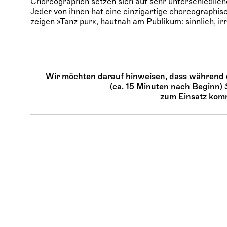
Choreographen setzen sich auf sehr unterschiedlic
Jeder von ihnen hat eine einzigartige choreographis
zeigen »Tanz pur«, hautnah am Publikum: sinnlich, irr
Wir möchten darauf hinweisen, dass während 
(ca. 15 Minuten nach Beginn)
zum Einsatz ko