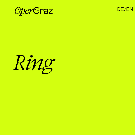
DE
EN
Ring