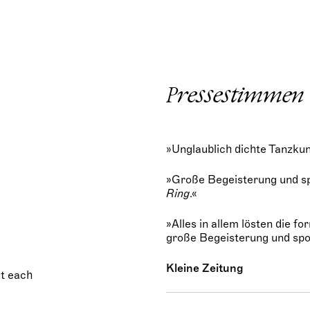
Pressestimmen
»Unglaublich dichte Tanzkun
»Große Begeisterung und sp
Ring
.«
»Alles in allem lösten die f
große Begeisterung und spo
Kleine Zeitung
t each