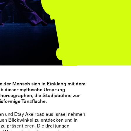
die der Mensch sich in Einklang mit dem
ieb dieser mythische Ursprung
Choreographen, die Studiobühne zur
isförmige Tanzfläche.
ylen und Etay Axelroad aus Israel nehmen
uen Blickwinkel zu entdecken und in
zu präsentieren. Die drei jungen