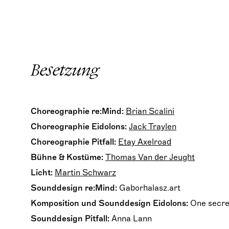
Besetzung
Choreographie re:Mind:
Brian Scalini
Choreographie Eidolons:
Jack Traylen
Choreographie Pitfall:
Etay Axelroad
Bühne & Kostüme:
Thomas Van der Jeught
Licht:
Martin Schwarz
Sounddesign re:Mind:
Gaborhalasz.art
Komposition und Sounddesign Eidolons:
One secre
Sounddesign Pitfall:
Anna Lann