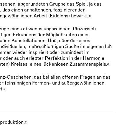
ssenen, abgerundeten Gruppe das Spiel, ja das
s, das einen anhaltenden, faszinierenden
ngewöhnlichen Arbeit (Eidolons) bewirkt.«
euge eines abwechslungsreichen, tänzerisch
utigen Erkundens der Möglichkeiten eines
ichen Konstellationen. Und, oder der eines
individuellen, mehrschichtigen Suche im eigenen Ich
immer wieder inspiriert oder zumindest im
 oder auch erlebter Perfektion in der Harmonie
eten) Kreises, eines lückenlosen Zusammenspiels.«
nz-Geschehen, das bei allen offenen Fragen an das
ner feinsinnigen Formen- und außergewöhnlichen
t.«
produktion.«