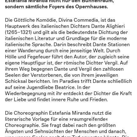
Estefania Miranda nicht nur den Bühnenraum,
sondern sämtliche Foyers des Opernhauses.
Die Göttliche Komödie, Divina Commedia, ist das
Hauptwerk des italienischen Dichters Dante Alighieri
(1265–1321) und gilt als die bedeutendste Dichtung der
italienischen Literatur und Grundlage für die moderne
italienische Sprache. Darin beschreibt Dante Stationen
einer Wanderung durch eine jenseitige Welt. Durch
Hölle und Fegefeuer führt den Autor, der zugleich seine
eigene Hauptfigur ist, der römische Dichter Vergil. Auf
ihrem Weg begegnen Dante und Vergil den zahllosen
Seelen der Verstorbenen, die von ihrem jeweiligen
Schicksal berichten. Im Paradies trifft Dante schließlich
auf seine Jugendliebe Beatrice. In der
Wiederbegegnung mit ihr entdeckt der Dichter die Kraft
der Liebe und findet innere Ruhe und Frieden.
Die Choreographin Estefania Miranda nutzt die
literarische Vorlage für eine »raumgreifende«
Choreographie. Sie fragt dabei nach den größten
Ängsten und Sehnsüchten der Menschen und danach,