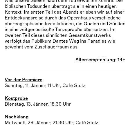
was unsere Seelen nach dem Tod erwarten könnte. Die
biblischen Todsünden überträgt sie in einen heutigen
Kontext. Im ersten Teil des Abends erleben wir auf einer
Entdeckungsreise durch das Opernhaus verschiedene
choreographische Installationen, die Qualen und Sünden
in eine zeitgenössische Tanzsprache übersetzen. Im
zweiten Teil dieses sinnlichen Gesamtkunstwerks
verfolgt das Publikum Dantes Weg ins Paradies wie
gewohnt vom Zuschauerraum aus.
Altersempfehlung:
14+
Vor der Premiere
Sonntag, 11. Jänner, 11 Uhr, Café Stolz
Kostprobe
Dienstag, 13. Jänner, 18.30 Uhr
Nachklang
Mittwoch, 28. Jänner, 21.30 Uhr, Café Stolz