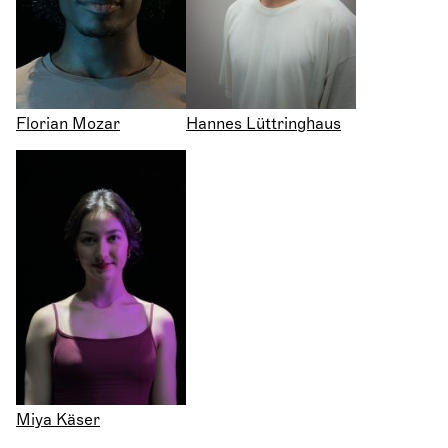
Florian Mozar
Hannes Lüttringhaus
Miya Käser