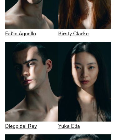
Fabio Agnello
Kirsty Clarke
Diego del Rey
Yuka Eda