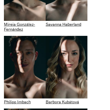
Mireia González-
Savanna Haberland
Fernández
Philipp Imbach
Barbora Kubátová