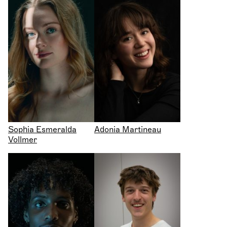
Sophia Esmeralda
Adonia Martineau
Vollmer