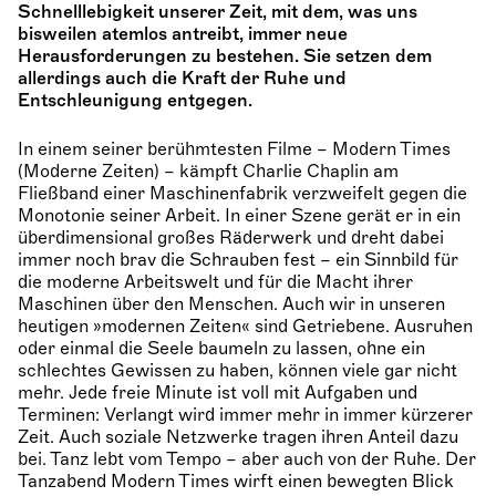
Schnelllebigkeit unserer Zeit, mit dem, was uns
bisweilen atemlos antreibt, immer neue
Herausforderungen zu bestehen. Sie setzen dem
allerdings auch die Kraft der Ruhe und
Entschleunigung entgegen.
In einem seiner berühmtesten Filme – Modern Times
(Moderne Zeiten) – kämpft Charlie Chaplin am
Fließband einer Maschinenfabrik verzweifelt gegen die
Monotonie seiner Arbeit. In einer Szene gerät er in ein
überdimensional großes Räderwerk und dreht dabei
immer noch brav die Schrauben fest – ein Sinnbild für
die moderne Arbeitswelt und für die Macht ihrer
Maschinen über den Menschen. Auch wir in unseren
heutigen »modernen Zeiten« sind Getriebene. Ausruhen
oder einmal die Seele baumeln zu lassen, ohne ein
schlechtes Gewissen zu haben, können viele gar nicht
mehr. Jede freie Minute ist voll mit Aufgaben und
Terminen: Verlangt wird immer mehr in immer kürzerer
Zeit. Auch soziale Netzwerke tragen ihren Anteil dazu
bei. Tanz lebt vom Tempo – aber auch von der Ruhe. Der
Tanzabend Modern Times wirft einen bewegten Blick